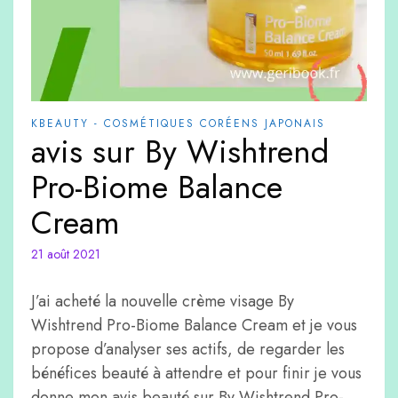
KBEAUTY - COSMÉTIQUES CORÉENS JAPONAIS
avis sur By Wishtrend
Pro-Biome Balance
Cream
21 août 2021
J’ai acheté la nouvelle crème visage By
Wishtrend Pro-Biome Balance Cream et je vous
propose d’analyser ses actifs, de regarder les
bénéfices beauté à attendre et pour finir je vous
donne mon avis beauté sur By Wishtrend Pro-