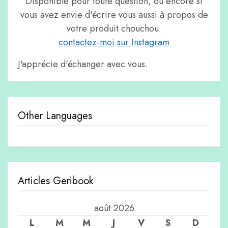
Disponible pour toute question, ou encore si
vous avez envie d'écrire vous aussi à propos de
votre produit chouchou.
contactez-moi sur Instagram
J'apprécie d'échanger avec vous.
Other Languages
Articles Geribook
août 2026
L
M
M
J
V
S
D