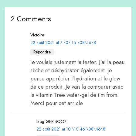
2 Comments
Victoire
22 août 2021 at 7 \07 16 \08\16\8
Répondre
Je voulais justement la tester. J’ai la peau
sèche et déshydrater également. je
pense apprécier l’hydration et le glow
de ce produit .Je vais la comparer avec
la vitamin Tree water-gel de i’m from.
Merci pour cet arricle
blog GERIBOOK
22 août 2021 at 10 \10 46 \08\46\8