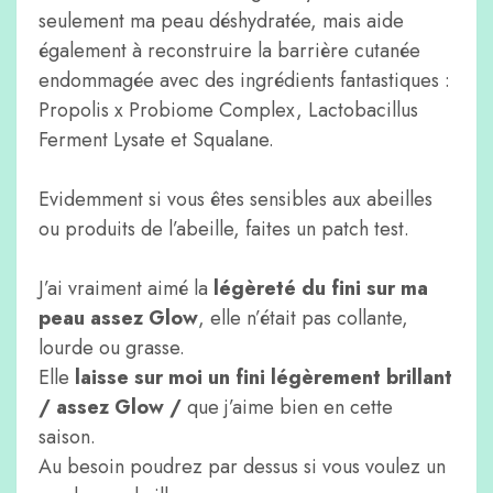
seulement ma peau déshydratée, mais aide
également à reconstruire la barrière cutanée
endommagée avec des ingrédients fantastiques :
Propolis x Probiome Complex, Lactobacillus
Ferment Lysate et Squalane.
Evidemment si vous êtes sensibles aux abeilles
ou produits de l’abeille, faites un patch test.
J’ai vraiment aimé la
légèreté du fini sur ma
peau assez Glow
, elle n’était pas collante,
lourde ou grasse.
Elle
laisse sur moi un fini légèrement brillant
/ assez Glow /
que j’aime bien en cette
saison.
Au besoin poudrez par dessus si vous voulez un