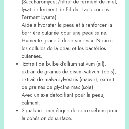
(Saccharomyces/filtrat de ferment de miel,
lysat de ferment de Bifida, Lactococcus
Ferment Lysate)
Aide à hydrater la peau et à renforcer la
barrière cutanée pour une peau saine.
Humecte grace à des « sucres ». Nourrit
les cellules de la peau et les bactéries
cutanées.
Extrait de bulbe d’allium sativum (ail),
extrait de graines de pisum sativum (pois),
extrait de malva sylvestris (mauve), extrait
de graines de glycine max (soja)
Avec un axe detoxifiant pour la peau,
calmant.
Squalane : mimétique de notre sébum pour
la cohésion de surface.