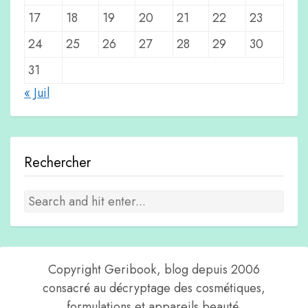
17
18
19
20
21
22
23
24
25
26
27
28
29
30
31
« Juil
Rechercher
Copyright Geribook, blog depuis 2006
consacré au décryptage des cosmétiques,
formulations et appareils beauté.