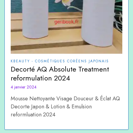
KBEAUTY - COSMÉTIQUES CORÉENS JAPONAIS
Decorté AQ Absolute Treatment
reformulation 2024
4 janvier 2024
Mousse Nettoyante Visage Douceur & Éclat AQ
Decorte Japon & Lotion & Emulsion
reformluation 2024